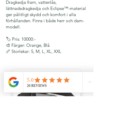
Dragkedja fram, vattenlås,
lättnadsdragkedja och Eclipse™-material
ger pålitligt skydd och komfort i alla
förhållanden. Finns i både herr och dam-
modell.
🏷️ Pris: 10000:-
🎨 Färger: Orange, Blå
📏 Storlekar: S, M, L, XL, XXL