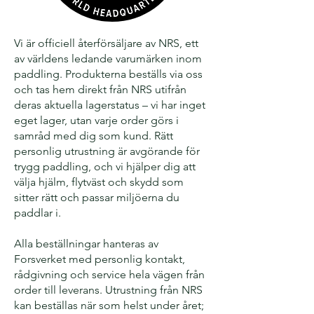
Vi är officiell återförsäljare av NRS, ett
av världens ledande varumärken inom
paddling. Produkterna beställs via oss
och tas hem direkt från NRS utifrån
deras aktuella lagerstatus – vi har inget
eget lager, utan varje order görs i
samråd med dig som kund. Rätt
personlig utrustning är avgörande för
trygg paddling, och vi hjälper dig att
välja hjälm, flytväst och skydd som
sitter rätt och passar miljöerna du
paddlar i.
Alla beställningar hanteras av
Forsverket med personlig kontakt,
rådgivning och service hela vägen från
order till leverans. Utrustning från NRS
kan beställas när som helst under året;