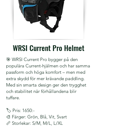
WRSI Current Pro Helmet
🎯 WRSI Current Pro bygger på den
populära Current-hjälmen och har samma
passform och höga komfort – men med
extra skydd för mer krävande paddling.
Med sin smarta design ger den trygghet
och stabilitet när förhållandena blir
tuffare.
🏷️ Pris: 1650:-
🎨 Färger: Grön, Blå, Vit, Svart
📏 Storlekar: S/M, M/L, L/XL