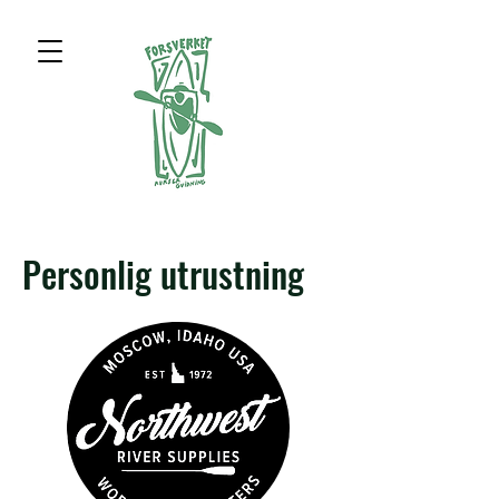
Personlig utrustning